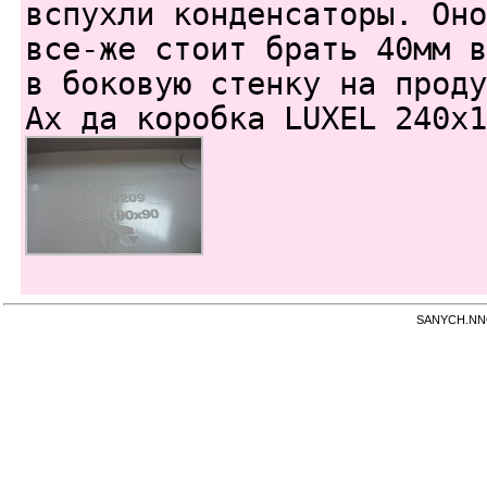
вспухли конденсаторы. Оно
все-же стоит брать 40мм в
в боковую стенку на проду
Ах да коробка LUXEL 240x1
SANYCH.NNOV