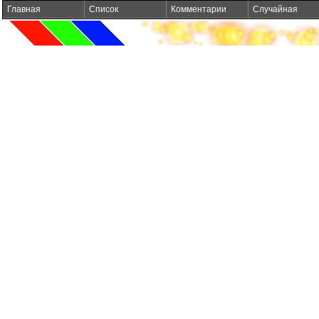
Главная
Список
Комментарии
Случайная