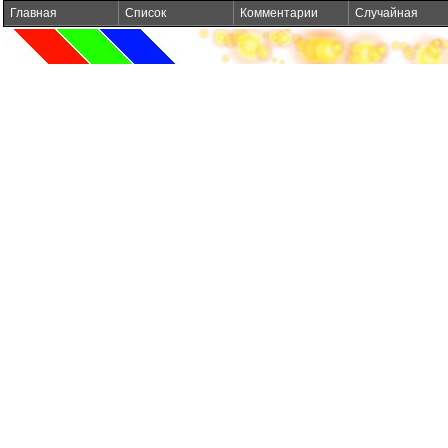
Главная
Список
Комментарии
Случайная