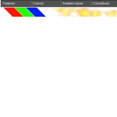
Главная
Список
Комментарии
Случайная