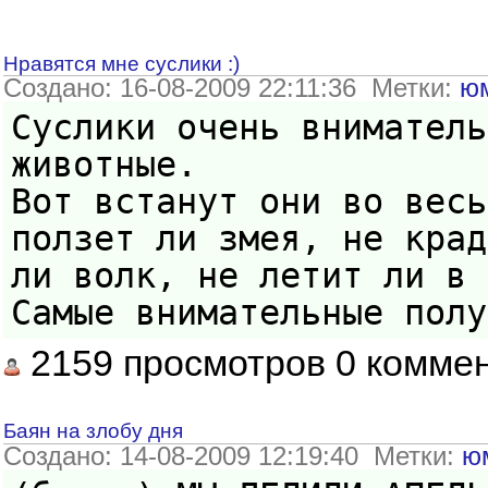
Нравятся мне суслики :)
Создано: 16-08-2009 22:11:36 Метки:
ю
Суслики очень вниматель
животные.
Вот встанут они во весь
ползет ли змея, не крад
ли волк, не летит ли в 
Самые внимательные полу
2159 просмотров 0 комме
Баян на злобу дня
Создано: 14-08-2009 12:19:40 Метки:
ю