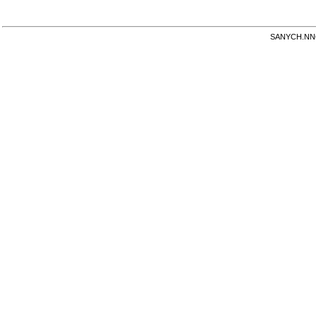
SANYCH.NNOV