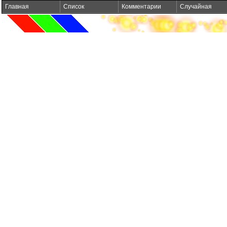
Главная
Список
Комментарии
Случайная