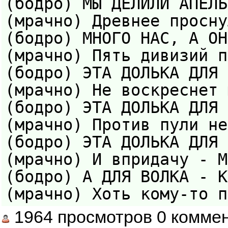
(бодро) МЫ ДЕЛИЛИ АПЕЛЬ
(мрачно) Древнее просну
(бодро) МНОГО НАС, А ОН
(мрачно) Пять дивизий п
(бодро) ЭТА ДОЛЬКА ДЛЯ 
(мрачно) Не воскреснет 
(бодро) ЭТА ДОЛЬКА ДЛЯ 
(мрачно) Против пули не
(бодро) ЭТА ДОЛЬКА ДЛЯ 
(мрачно) И впридачу - М
(бодро) А ДЛЯ ВОЛКА - К
(мрачно) Хоть кому-то п
1964 просмотров 0 комме