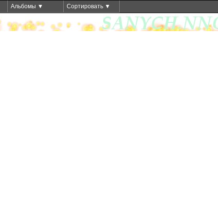
Альбомы ▼
Сортировать ▼