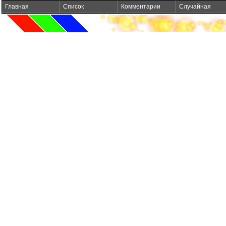
Главная
Список
Комментарии
Случайная