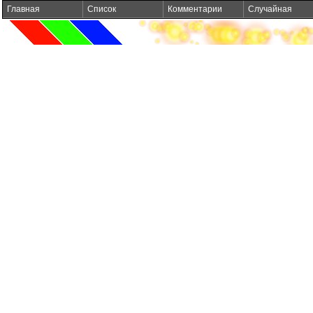
Главная
Список
Комментарии
Случайная