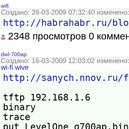
wifi
Создано: 28-03-2009 07:32:40 изменено
http://habrahabr.ru/blo
2348 просмотров 0 комме
dwl-700ap
Создано: 16-03-2009 12:03:02 изменено
wi-fi
wive
http://sanych.nnov.ru/f
tftp 192.168.1.6
binary
trace
put LevelOne_g700ap.bin