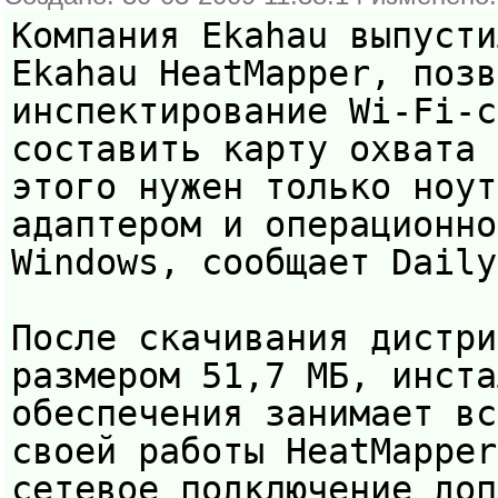
Компания Ekahau выпусти
Ekahau HeatMapper, позв
инспектирование Wi-Fi-с
составить карту охвата 
этого нужен только ноут
адаптером и операционно
Windows, сообщает Daily
После скачивания дистри
размером 51,7 МБ, инста
обеспечения занимает вс
своей работы HeatMapper
сетевое подключение доп