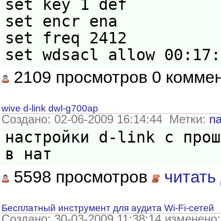
set key 1 def
set encr ena
set freq 2412
set wdsacl allow 00:17:
2109 просмотров 0 комме
wive d-link dwl-g700ap
Создано: 02-06-2009 16:14:44 Метки:
na
настройки d-link с прош
в нат
5598 просмотров
читать
Бесплатный инструмент для аудита Wi-Fi-сетей
Создано: 30-03-2009 11:38:14 изменено